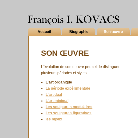
Accueil
Biographie
Son œuvre
SON ŒUVRE
L’évolution de son oeuvre permet de distinguer
plusieurs périodes et styles.
L'art organique
La période expérimentale
L'art dual
L'art minimal
Les sculptures modulaires
Les sculptures figuratives
les bijoux